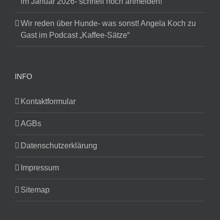
im Januar 2026- schnell noch anmelden!
Wir reden über Hunde- was sonst! Angela Koch zu
Gast im Podcast „Kaffee-Sätze“
INFO
Kontaktformular
AGBs
Datenschutzerklärung
Impressum
Sitemap