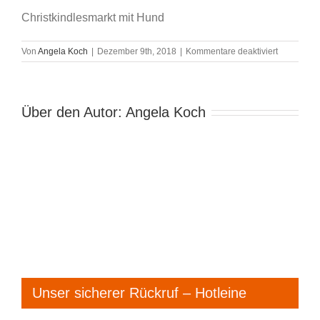
Christkindlesmarkt mit Hund
für
Von
Angela Koch
|
Dezember 9th, 2018
|
Kommentare deaktiviert
IMG-
20181207-
WA0007
Über den Autor:
Angela Koch
Unser sicherer Rückruf – Hotleine