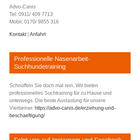
Advo-Canis
Tel: 0911/ 409 7713
Mobil: 0170/ 9855 316
Kontakt
|
Anfahrt
Professionelle Nasenarbeit-
Suchhundetraining
Schnüffeln Sie doch mal rein. Wir bieten
professionelles Suchtraining für zu Hause und
unterwegs. Die beste Auslastung für unsere
Vierbeiner.
https://advo-canis.de/erziehung-und-
beschaeftigung/
Folgt uns auf Instagram und Facebook