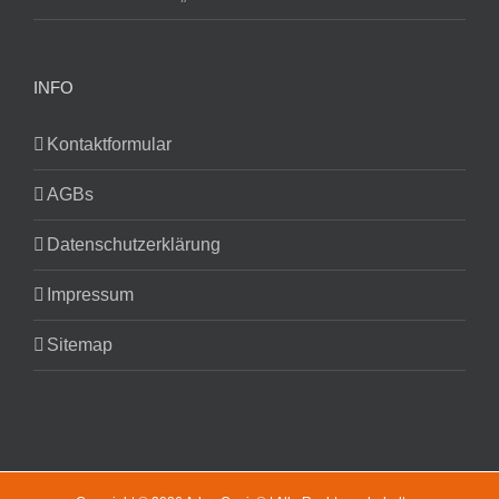
INFO
Kontaktformular
AGBs
Datenschutzerklärung
Impressum
Sitemap