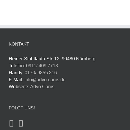
KONTAKT
Heiner-Stuhlfauth-Str. 12, 90480 Nürnberg
Telefon:
0911/ 409 7713
Handy:
0170/ 9855 316
E-Mail:
info@advo-canis.de
Webseite:
Advo Canis
FOLGT UNS!